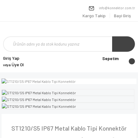
info@konnektor.com.tr
Kargo Takip
Bayi Giriş
Giriş Yap
Sepetim
Üye Ol
veya
ST1210/S5 IP67 Metal Kablo Tipi Konnektör