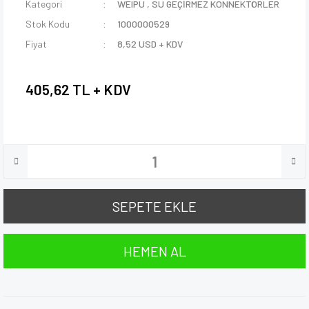
Kategori
WEIPU
,
SU GEÇİRMEZ KONNEKTÖRLER
Stok Kodu
1000000529
Fiyat
8,52 USD + KDV
405,62 TL + KDV
SEPETE EKLE
HEMEN AL