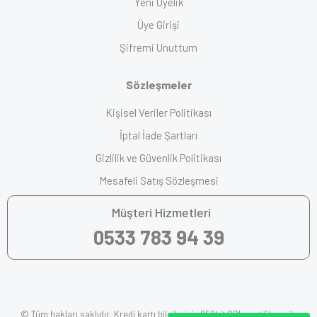
Yeni Üyelik
Üye Girişi
Şifremi Unuttum
Sözleşmeler
Kişisel Veriler Politikası
İptal İade Şartları
Gizlilik ve Güvenlik Politikası
Mesafeli Satış Sözleşmesi
Müşteri Hizmetleri
0533 783 94 39
© Tüm hakları saklıdır. Kredi kartı bilgileriniz 256bit SSL sertifikası ile