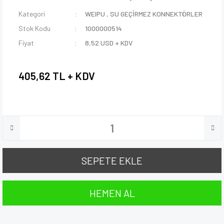
Kategori
WEIPU
,
SU GEÇİRMEZ KONNEKTÖRLER
Stok Kodu
1000000514
Fiyat
8,52 USD + KDV
405,62 TL + KDV
SEPETE EKLE
HEMEN AL