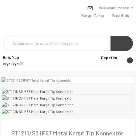
info@konnektor.com.tr
Kargo Takip
Bayi Giriş
Giriş Yap
Sepetim
Üye Ol
veya
ST1211/S3 IP67 Metal Karşıt Tip Konnektör