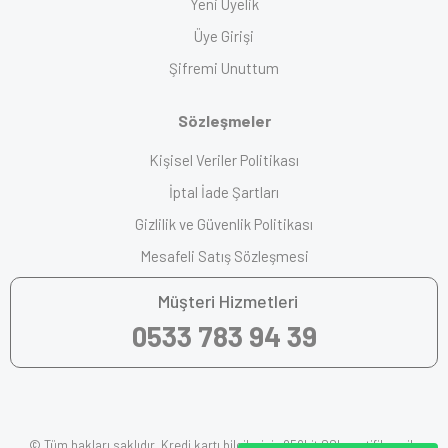
Yeni Üyelik
Üye Girişi
Şifremi Unuttum
Sözleşmeler
Kişisel Veriler Politikası
İptal İade Şartları
Gizlilik ve Güvenlik Politikası
Mesafeli Satış Sözleşmesi
Müşteri Hizmetleri
0533 783 94 39
© Tüm hakları saklıdır. Kredi kartı bilgileriniz 256bit SSL sertifikası ile