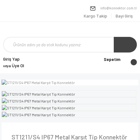
info@konnektor.com.tr
Kargo Takip
Bayi Giriş
Giriş Yap
Sepetim
Üye Ol
veya
ST1211/S4 IP67 Metal Karşıt Tip Konnektör