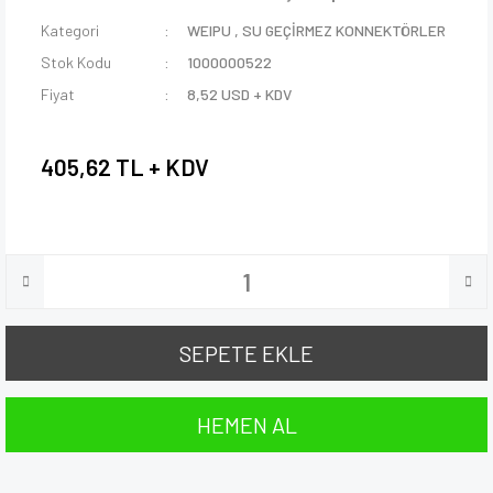
Kategori
WEIPU
,
SU GEÇİRMEZ KONNEKTÖRLER
Stok Kodu
1000000522
Fiyat
8,52 USD + KDV
405,62 TL + KDV
SEPETE EKLE
HEMEN AL