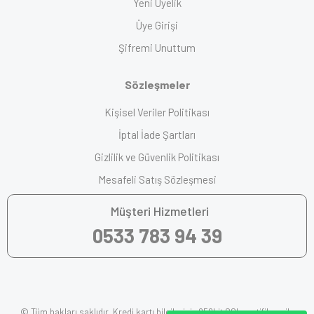
Yeni Üyelik
Üye Girişi
Şifremi Unuttum
Sözleşmeler
Kişisel Veriler Politikası
İptal İade Şartları
Gizlilik ve Güvenlik Politikası
Mesafeli Satış Sözleşmesi
Müşteri Hizmetleri
0533 783 94 39
© Tüm hakları saklıdır. Kredi kartı bilgileriniz 256bit SSL sertifikası ile