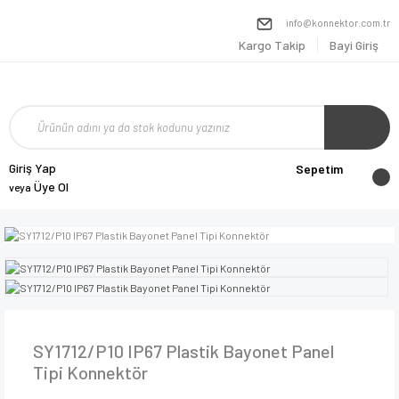
info@konnektor.com.tr
Kargo Takip
Bayi Giriş
Giriş Yap
Sepetim
Üye Ol
veya
SY1712/P10 IP67 Plastik Bayonet Panel
Tipi Konnektör