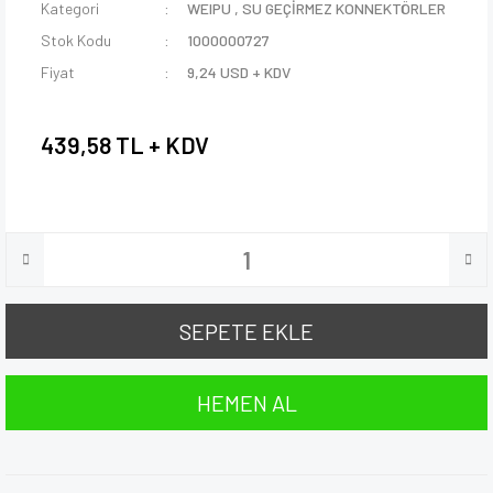
Kategori
WEIPU
,
SU GEÇİRMEZ KONNEKTÖRLER
Stok Kodu
1000000727
Fiyat
9,24 USD + KDV
439,58 TL + KDV
SEPETE EKLE
HEMEN AL