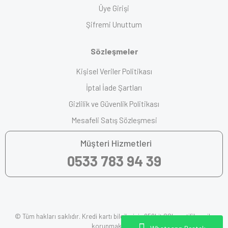
Üye Girişi
Şifremi Unuttum
Sözleşmeler
Kişisel Veriler Politikası
İptal İade Şartları
Gizlilik ve Güvenlik Politikası
Mesafeli Satış Sözleşmesi
Müşteri Hizmetleri
0533 783 94 39
© Tüm hakları saklıdır. Kredi kartı bilgileriniz 256bit SSL sertifikası ile
korunmaktadır.