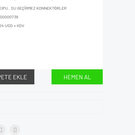
EIPU
,
SU GEÇİRMEZ KONNEKTÖRLER
000000736
24 USD + KDV
PETE EKLE
HEMEN AL