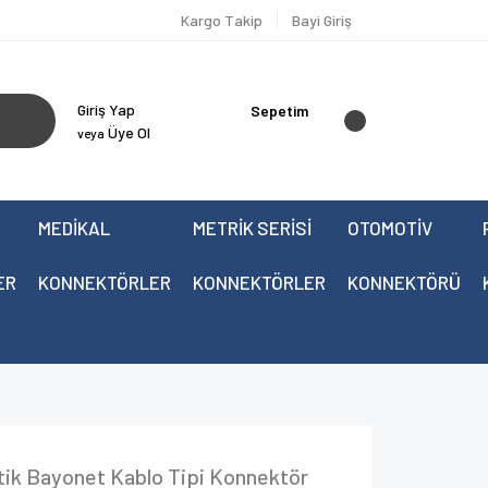
Kargo Takip
Bayi Giriş
Giriş Yap
Sepetim
Üye Ol
veya
MEDİKAL
METRİK SERİSİ
OTOMOTİV
ER
KONNEKTÖRLER
KONNEKTÖRLER
KONNEKTÖRÜ
tik Bayonet Kablo Tipi Konnektör