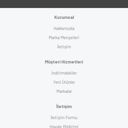
Kurumsal
Hakkımızda
Marka Menşeileri
İletişim
Müşteri Hizmetleri
İndirimdekiler
Yeni Ürünler
Markalar
İletişim
İletişim Formu
Havale Bildirimi