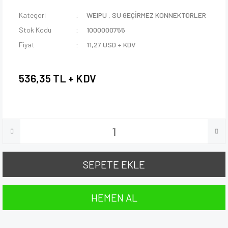
Kategori
WEIPU
,
SU GEÇİRMEZ KONNEKTÖRLER
Stok Kodu
1000000755
Fiyat
11,27 USD + KDV
536,35 TL + KDV
SEPETE EKLE
HEMEN AL