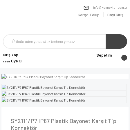
info@konnektor.com.tr
Kargo Takip
Bayi Giriş
Giriş Yap
Sepetim
Üye Ol
veya
SY2111/P7 IP67 Plastik Bayonet Karşıt Tip
Konnektör