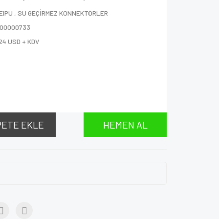
EIPU
,
SU GEÇİRMEZ KONNEKTÖRLER
000000733
24 USD + KDV
PETE EKLE
HEMEN AL