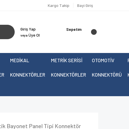
Kargo Takip
Bayi Giriş
Giriş Yap
Sepetim
Üye Ol
veya
MEDİKAL
METRİK SERİSİ
OTOMOTİV
ER
KONNEKTÖRLER
KONNEKTÖRLER
KONNEKTÖRÜ
ik Bayonet Panel Tipi Konnektör