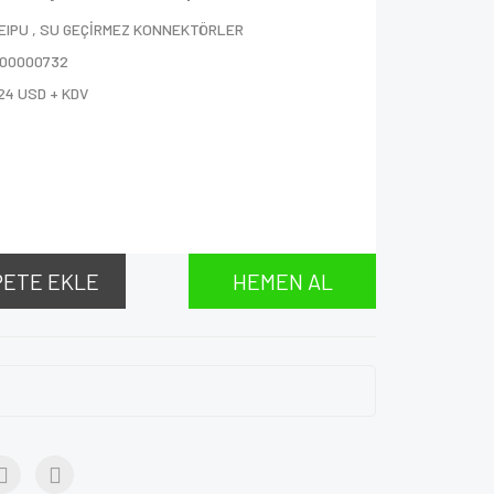
EIPU
,
SU GEÇİRMEZ KONNEKTÖRLER
000000732
24 USD + KDV
PETE EKLE
HEMEN AL