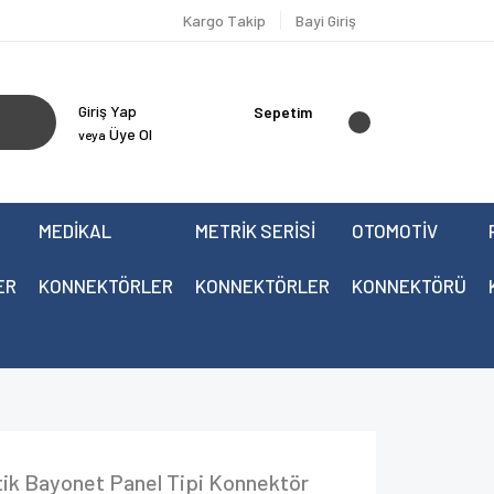
Kargo Takip
Bayi Giriş
Giriş Yap
Sepetim
Üye Ol
veya
MEDİKAL
METRİK SERİSİ
OTOMOTİV
ER
KONNEKTÖRLER
KONNEKTÖRLER
KONNEKTÖRÜ
ik Bayonet Panel Tipi Konnektör