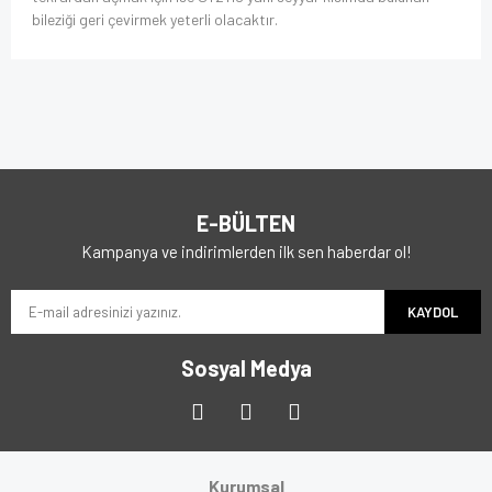
bileziği geri çevirmek yeterli olacaktır.
E-BÜLTEN
Kampanya ve indirimlerden ilk sen haberdar ol!
KAYDOL
Sosyal Medya
Kurumsal