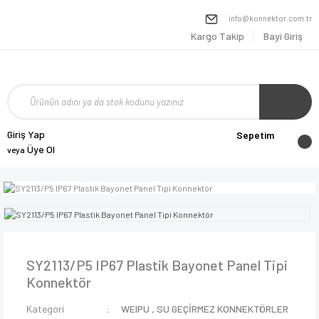
info@konnektor.com.tr
Kargo Takip
Bayi Giriş
Giriş Yap
Sepetim
Üye Ol
veya
SY2113/P5 IP67 Plastik Bayonet Panel Tipi
Konnektör
Kategori
WEIPU
,
SU GEÇİRMEZ KONNEKTÖRLER