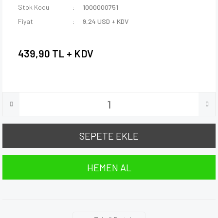
Stok Kodu
1000000751
Fiyat
9,24 USD + KDV
439,90 TL + KDV
SEPETE EKLE
HEMEN AL