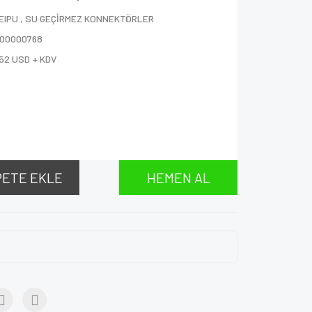
EIPU
,
SU GEÇİRMEZ KONNEKTÖRLER
000000768
52 USD + KDV
PETE EKLE
HEMEN AL