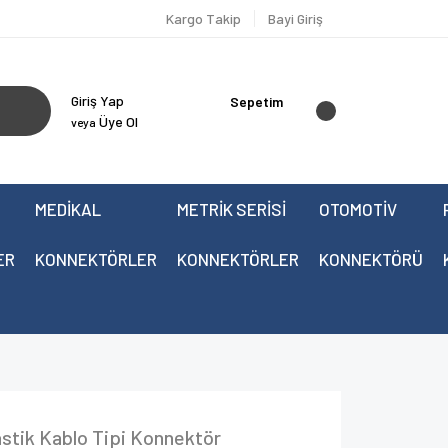
Kargo Takip
Bayi Giriş
Giriş Yap
Sepetim
Üye Ol
veya
MEDİKAL
METRİK SERİSİ
OTOMOTİV
ER
KONNEKTÖRLER
KONNEKTÖRLER
KONNEKTÖRÜ
tik Kablo Tipi Konnektör