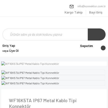
info@konnektor.com.tr
Kargo Takip
Bayi Giriş
Giriş Yap
Sepetim
Üye Ol
veya
WF16K5TA IP67 Metal Kablo Tipi
Konnektör