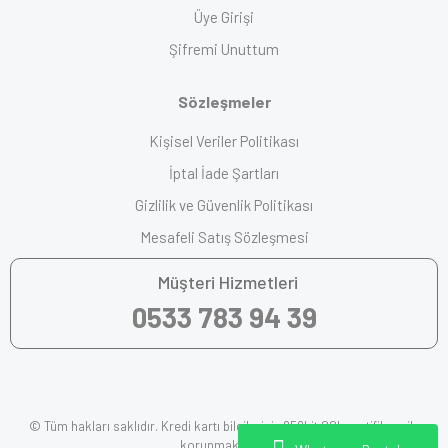
Üye Girişi
Şifremi Unuttum
Sözleşmeler
Kişisel Veriler Politikası
İptal İade Şartları
Gizlilik ve Güvenlik Politikası
Mesafeli Satış Sözleşmesi
Müşteri Hizmetleri
0533 783 94 39
© Tüm hakları saklıdır. Kredi kartı bilgileriniz 256bit SSL sertifikası ile
korunmaktadır.