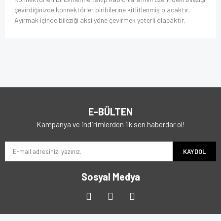
çevirdiğinizde konnektörler biribilerine kitlitlenmiş olacaktır.
Ayırmak içinde bileziği aksi yöne çevirmek yeterli olacaktır.
E-BÜLTEN
Kampanya ve indirimlerden ilk sen haberdar ol!
KAYDOL
Sosyal Medya