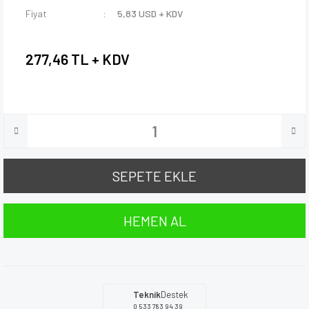
Fiyat
5,83 USD + KDV
277,46 TL + KDV
SEPETE EKLE
HEMEN AL
Teknik
Destek
0 533 783 94 39