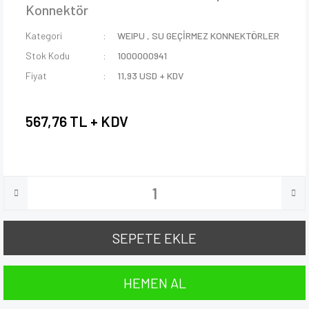
Konnektör
Kategori
WEIPU
,
SU GEÇİRMEZ KONNEKTÖRLER
Stok Kodu
1000000941
Fiyat
11,93 USD + KDV
567,76 TL + KDV
SEPETE EKLE
HEMEN AL