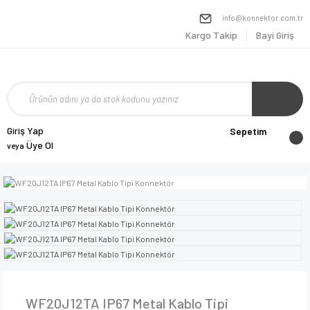
info@konnektor.com.tr
Kargo Takip
Bayi Giriş
Giriş Yap
Sepetim
Üye Ol
veya
WF20J12TA IP67 Metal Kablo Tipi