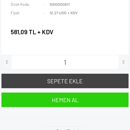
Stok Kodu
1000000911
Fiyat
12,21 USD + KDV
581,09 TL + KDV
SEPETE EKLE
HEMEN AL