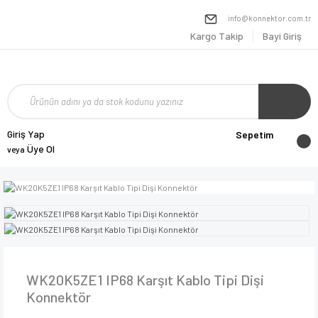
info@konnektor.com.tr
Kargo Takip
Bayi Giriş
Giriş Yap
Sepetim
Üye Ol
veya
WK20K5ZE1 IP68 Karşıt Kablo Tipi Dişi
Konnektör