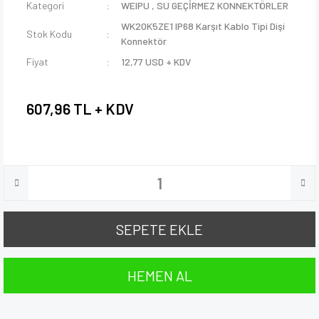
Kategori
WEIPU
,
SU GEÇİRMEZ KONNEKTÖRLER
WK20K5ZE1 IP68 Karşıt Kablo Tipi Dişi
Stok Kodu
Konnektör
Fiyat
12,77 USD + KDV
607,96 TL + KDV
SEPETE EKLE
HEMEN AL