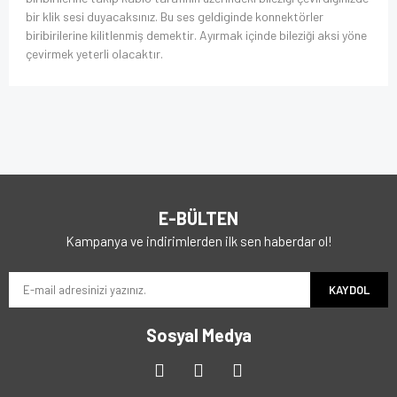
bir klik sesi duyacaksınız. Bu ses geldiginde konnektörler
biribirilerine kilitlenmiş demektir. Ayırmak içinde bileziği aksi yöne
çevirmek yeterli olacaktır.
E-BÜLTEN
Kampanya ve indirimlerden ilk sen haberdar ol!
KAYDOL
Sosyal Medya