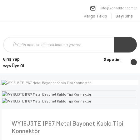
info@konnektor.com.tr
Kargo Takip
Bayi Giriş
Giriş Yap
Sepetim
Üye Ol
veya
WY16J3TE IP67 Metal Bayonet Kablo Tipi
Konnektör