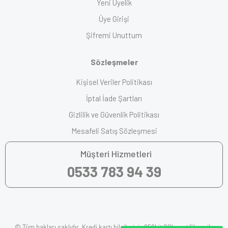
Yeni Üyelik
Üye Girişi
Şifremi Unuttum
Sözleşmeler
Kişisel Veriler Politikası
İptal İade Şartları
Gizlilik ve Güvenlik Politikası
Mesafeli Satış Sözleşmesi
Müşteri Hizmetleri
0533 783 94 39
© Tüm hakları saklıdır. Kredi kartı bilgileriniz 256bit SSL sertifikası ile