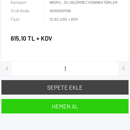
Kategori
WEIPU
,
SU GEÇİRMEZ KONNEKTÖRLER
Stok Kodu
1000000799
Fiyat
12,92 USD + KDV
615,10 TL + KDV
SEPETE EKLE
HEMEN AL