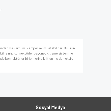
er
rinden maksimum 5 amper akım iletebilirler. Bu ürün
ilirsiniz. Konnektörler bayonet kitleme sistemine
inde konnektörler biribirilerine kilitlenmiş demektir.
Sosyal Medya