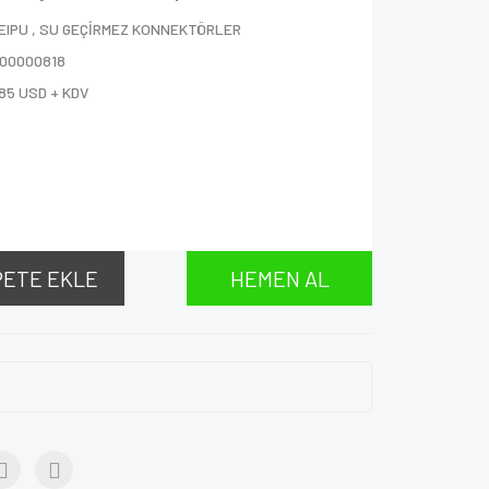
EIPU
,
SU GEÇİRMEZ KONNEKTÖRLER
000000818
85 USD + KDV
PETE EKLE
HEMEN AL