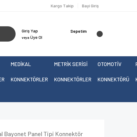
Kargo Takip
Bayi Giriş
Giriş Yap
Sepetim
Üye Ol
veya
MEDİKAL
METRİK SERİSİ
OTOMOTİV
ER
KONNEKTÖRLER
KONNEKTÖRLER
KONNEKTÖRÜ
 Bayonet Panel Tipi Konnektör