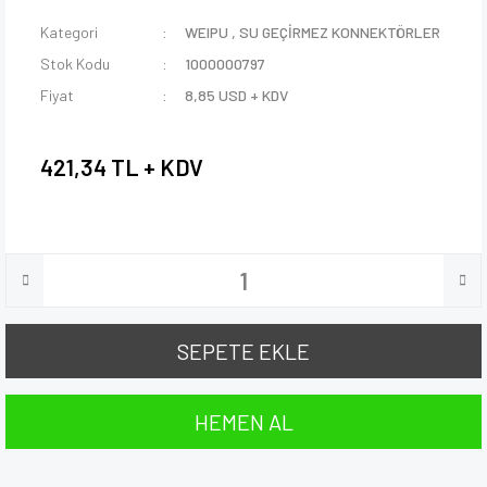
Kategori
WEIPU
,
SU GEÇİRMEZ KONNEKTÖRLER
Stok Kodu
1000000797
Fiyat
8,85 USD + KDV
421,34 TL + KDV
SEPETE EKLE
HEMEN AL