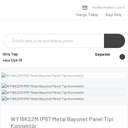
info@konnektor.com.tr
Kargo Takip
Bayi Giriş
Giriş Yap
Sepetim
Üye Ol
veya
WY16K2ZM IP67 Metal Bayonet Panel Tipi
Konnektör