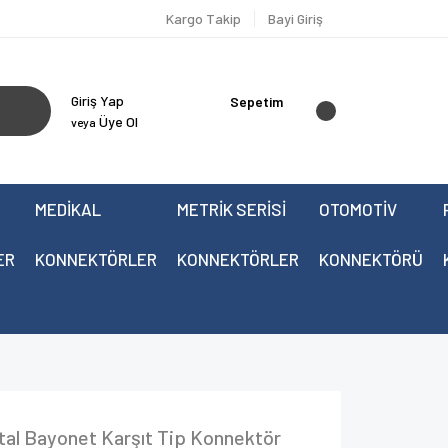
Kargo Takip
Bayi Giriş
Giriş Yap
Sepetim
Üye Ol
veya
MEDİKAL
METRİK SERİSİ
OTOMOTİV
ER
KONNEKTÖRLER
KONNEKTÖRLER
KONNEKTÖRÜ
l Bayonet Karşıt Tip Konnektör