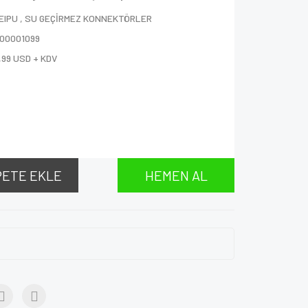
EIPU
,
SU GEÇİRMEZ KONNEKTÖRLER
000001099
,99 USD + KDV
PETE EKLE
HEMEN AL