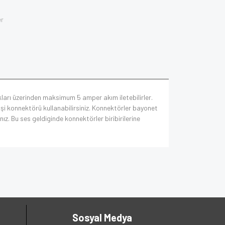
er
ları üzerinden maksimum 5 amper akım iletebilirler.
şi konnektörü kullanabilirsiniz. Konnektörler bayonet
nız. Bu ses geldiginde konnektörler biribirilerine
Sosyal Medya