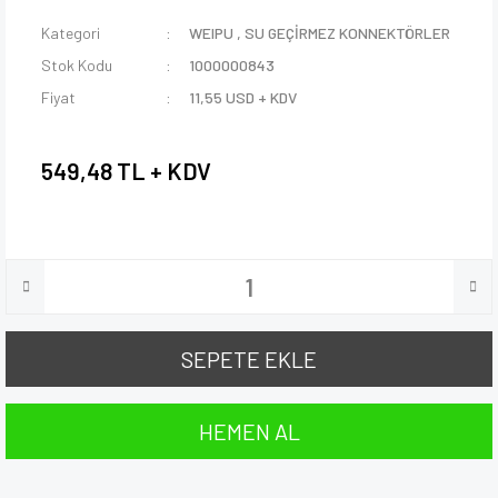
Kategori
WEIPU
,
SU GEÇİRMEZ KONNEKTÖRLER
Stok Kodu
1000000843
Fiyat
11,55 USD + KDV
549,48 TL + KDV
SEPETE EKLE
HEMEN AL