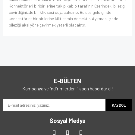
Konnektörleri biribirilerine takıp kablo tarafının üzerindeki bileziği
çevirdiğinizde bir klik sesi duyacaksınız. Bu ses geldiginde
konnektörler biribirilerine kilitlenmiş demektir. Ayırmak içinde
bileziği aksi yöne çevirmek yeterli olacaktır.
E-BÜLTEN
Kampanya ve indirimlerden ilk sen haberdar ol!
KAYDOL
Sosyal Medya