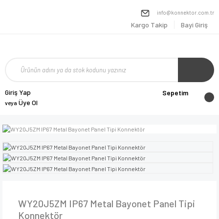
info@konnektor.com.tr
Kargo Takip
Bayi Giriş
Giriş Yap
Sepetim
Üye Ol
veya
WY20J5ZM IP67 Metal Bayonet Panel Tipi
Konnektör