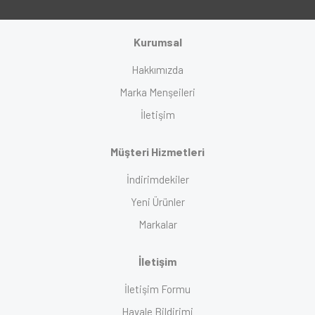
Kurumsal
Hakkımızda
Marka Menşeileri
İletişim
Müşteri Hizmetleri
İndirimdekiler
Yeni Ürünler
Markalar
İletişim
İletişim Formu
Havale Bildirimi