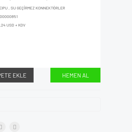
EIPU
,
SU GEÇİRMEZ KONNEKTÖRLER
000000851
,24 USD + KDV
PETE EKLE
HEMEN AL