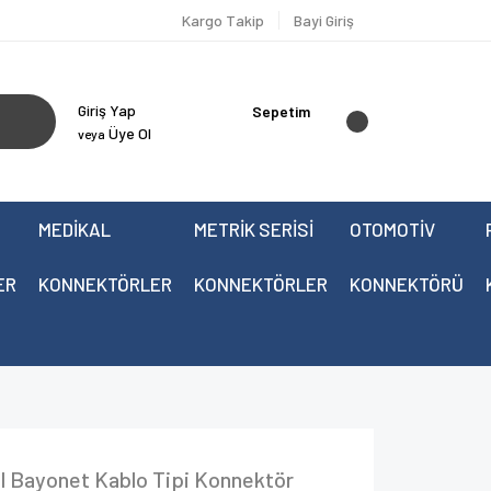
Kargo Takip
Bayi Giriş
Giriş Yap
Sepetim
Üye Ol
veya
MEDİKAL
METRİK SERİSİ
OTOMOTİV
ER
KONNEKTÖRLER
KONNEKTÖRLER
KONNEKTÖRÜ
 Bayonet Kablo Tipi Konnektör