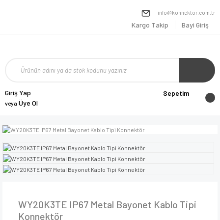
info@konnektor.com.tr
Kargo Takip
Bayi Giriş
Giriş Yap
Sepetim
Üye Ol
veya
WY20K3TE IP67 Metal Bayonet Kablo Tipi
Konnektör