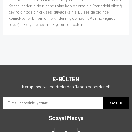
Konnektörleri biribirilerine takıp kablo tarafının üzerindeki bileziği
çevirdiğinizde bir klik sesi duyacaksınız. Bu ses geldiginde
konnektörler biribirilerine kilitlenmiş demektir. Ayırmak içinde
bileziği aksi yöne çevirmek yeterli olacaktır.
E-BÜLTEN
Kampanya ve indirimlerden ilk sen haberdar ol!
KAYDOL
Sosyal Medya