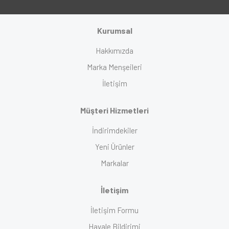
Kurumsal
Hakkımızda
Marka Menşeileri
İletişim
Müşteri Hizmetleri
İndirimdekiler
Yeni Ürünler
Markalar
İletişim
İletişim Formu
Havale Bildirimi