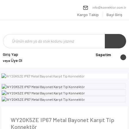
info@konnektor.com.tr
Kargo Takip
Bayi Giriş
Giriş Yap
Sepetim
Üye Ol
veya
WY20K5ZE IP67 Metal Bayonet Karşıt Tip
Konnektör