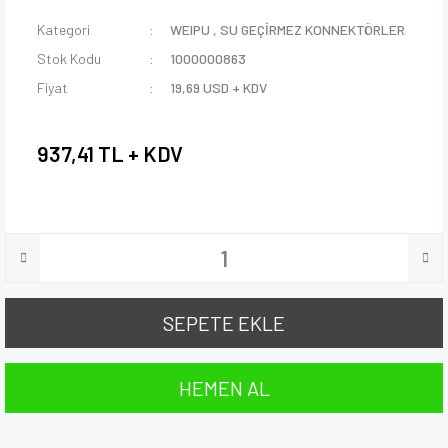
Kategori
WEIPU
,
SU GEÇİRMEZ KONNEKTÖRLER
Stok Kodu
1000000863
Fiyat
19,69 USD + KDV
937,41 TL + KDV
SEPETE EKLE
HEMEN AL