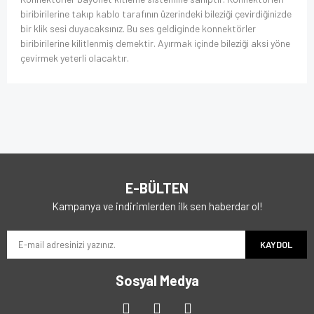
biribirilerine takıp kablo tarafının üzerindeki bileziği çevirdiğinizde
bir klik sesi duyacaksınız. Bu ses geldiginde konnektörler
biribirilerine kilitlenmiş demektir. Ayırmak içinde bileziği aksi yöne
çevirmek yeterli olacaktır.
E-BÜLTEN
Kampanya ve indirimlerden ilk sen haberdar ol!
KAYDOL
Sosyal Medya