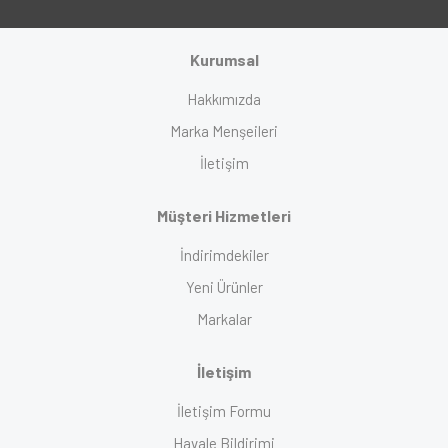
Kurumsal
Hakkımızda
Marka Menşeileri
İletişim
Müşteri Hizmetleri
İndirimdekiler
Yeni Ürünler
Markalar
İletişim
İletişim Formu
Havale Bildirimi