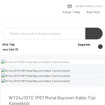
info@konnektor.com.tr
Kargo Takip
Bayi Giriş
Giriş Yap
Sepetim
Üye Ol
veya
WY24J10TE IP67 Metal Bayonet Kablo Tipi
Konnektör