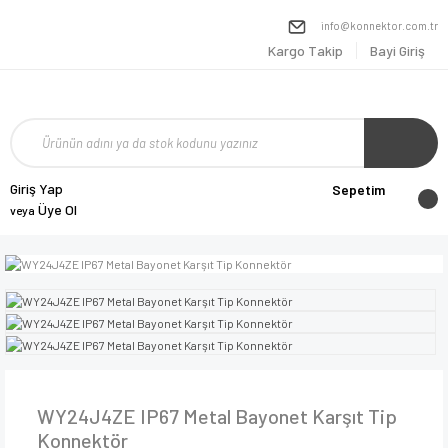
info@konnektor.com.tr
Kargo Takip
Bayi Giriş
Giriş Yap
Sepetim
Üye Ol
veya
WY24J4ZE IP67 Metal Bayonet Karşıt Tip
Konnektör