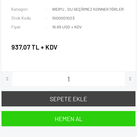
Kategori
WEIPU
,
SU GEÇİRMEZ KONNEKTÖRLER
Stok Kodu
1000001023
Fiyat
19,69 USD + KDV
937,07 TL + KDV
SEPETE EKLE
HEMEN AL